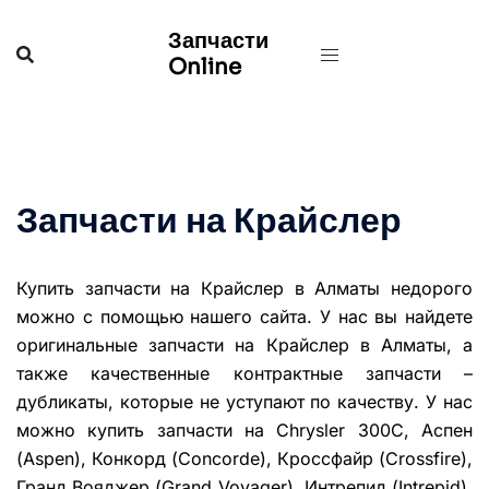
Перейти
Запчасти
к
Online
содержимому
Запчасти на Крайслер
Купить запчасти на Крайслер в Алматы недорого
можно с помощью нашего сайта. У нас вы найдете
оригинальные запчасти на Крайслер в Алматы, а
также качественные контрактные запчасти –
дубликаты, которые не уступают по качеству. У нас
можно купить запчасти на Chrysler 300C, Аспен
(Aspen), Конкорд (Concorde), Кроссфайр (Crossfire),
Гранд Вояджер (Grand Voyager), Интрепид (Intrepid),