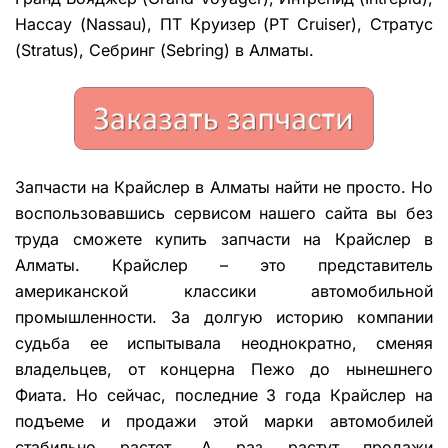
Нассау (Nassau), ПТ Круизер (PT Cruiser), Стратус
(Stratus), Себринг (Sebring) в Алматы.
Запчасти на Крайслер в Алматы найти не просто. Но
воспользовавшись сервисом нашего сайта вы без
труда сможете купить запчасти на Крайслер в
Алматы. Крайслер – это представитель
американской классики автомобильной
промышленности. За долгую историю компании
судьба ее испытывала неоднократно, сменяя
владельцев, от концерна Пежо до нынешнего
Фиата. Но сейчас, последние 3 года Крайслер на
подъеме и продажи этой марки автомобилей
стабильно растет. А раз растут продажи