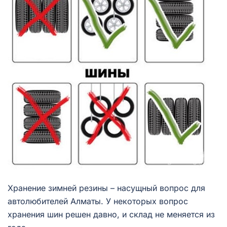
Хранение зимней резины – насущный вопрос для
автолюбителей Алматы. У некоторых вопрос
хранения шин решен давно, и склад не меняется из