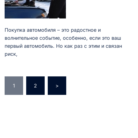
Покупка автомобиля – это радостное и
волнительное событие, особенно, если это ваш
первый автомобиль. Но как раз с этим и связан
риск,
Пагинация
1
2
>
записей