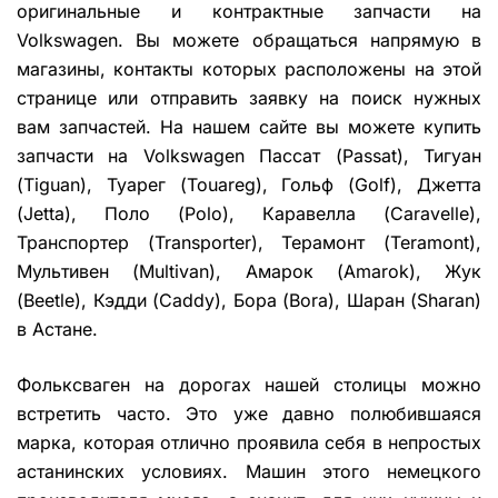
оригинальные и контрактные запчасти на
Volkswagen. Вы можете обращаться напрямую в
магазины, контакты которых расположены на этой
странице или отправить заявку на поиск нужных
вам запчастей. На нашем сайте вы можете купить
запчасти на Volkswagen Пассат (Passat), Тигуан
(Tiguan), Туарег (Touareg), Гольф (Golf), Джетта
(Jetta), Поло (Polo), Каравелла (Caravelle),
Транспортер (Transporter), Терамонт (Teramont),
Мультивен (Multivan), Амарок (Amarok), Жук
(Beetle), Кэдди (Caddy), Бора (Bora), Шаран (Sharan)
в Астане.
Фольксваген на дорогах нашей столицы можно
встретить часто. Это уже давно полюбившаяся
марка, которая отлично проявила себя в непростых
астанинских условиях. Машин этого немецкого