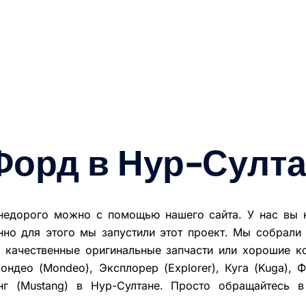
Форд в Нур-Султ
недорого можно с помощью нашего сайта. У нас вы н
но для этого мы запустили этот проект. Мы собрали
ь качественные оригинальные запчасти или хорошие к
ондео (Mondeo), Эксплорер (Explorer), Куга (Kuga), Ф
танг (Mustang) в Нур-Султане. Просто обращайтесь