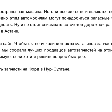
ространенная машина. Но они все же есть и являются
оздно этим автомобилям могут понадобиться запасные 
дность. Ну и не стоит списывать со счетов дорожно-тр
 в Астане.
 сайт. Чтобы вы не искали контакты магазинов запчаст
, мы собрали лучших продавцов автозапчастей на этой
рямую, если хотите решить вопрос быстрее.
ь запчасти на Форд в Нур-Султане.