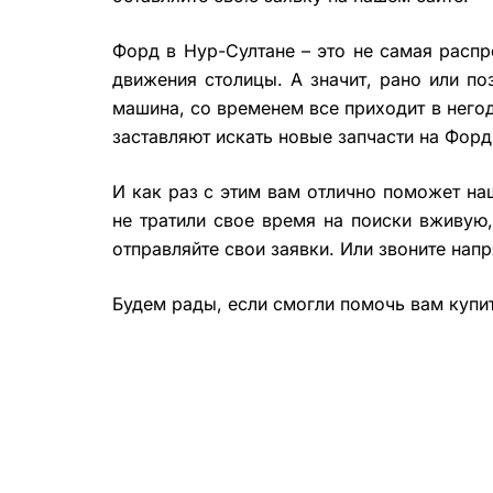
Форд в Нур-Султане – это не самая расп
движения столицы. А значит, рано или п
машина, со временем все приходит в него
заставляют искать новые запчасти на Форд
И как раз с этим вам отлично поможет наш
не тратили свое время на поиски вживую
отправляйте свои заявки. Или звоните нап
Будем рады, если смогли помочь вам купит