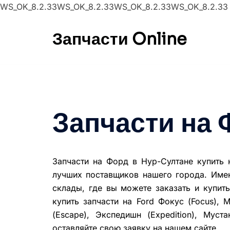
WS_OK_8.2.33WS_OK_8.2.33WS_OK_8.2.33WS_OK_8.2.33
Перейти
к
Запчасти Online
содержимому
Запчасти на 
Запчасти на Форд в Нур-Султане купить 
лучших поставщиков нашего города. Имен
склады, где вы можете заказать и купит
купить запчасти на Ford Фокус (Focus), М
(Escape), Экспедишн (Expedition), Мус
оставляйте свою заявку на нашем сайте.