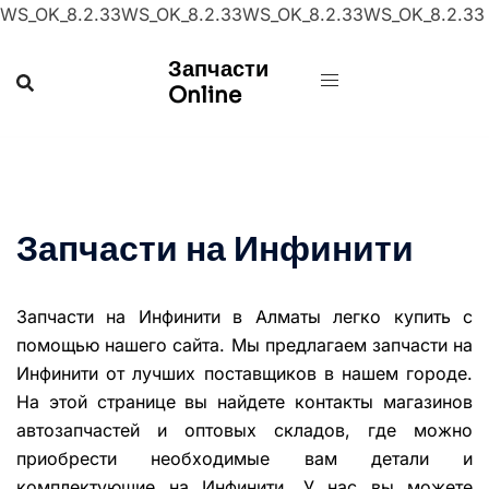
WS_OK_8.2.33WS_OK_8.2.33WS_OK_8.2.33WS_OK_8.2.33
Перейти
Запчасти
к
Online
содержимому
Запчасти на Инфинити
Запчасти на Инфинити в Алматы легко купить с
помощью нашего сайта. Мы предлагаем
запчасти на
Инфинити от лучших поставщиков в нашем городе.
На этой странице вы найдете контакты магазинов
автозапчастей и оптовых складов, где можно
приобрести необходимые вам детали и
комплектующие на Инфинити. У нас вы можете