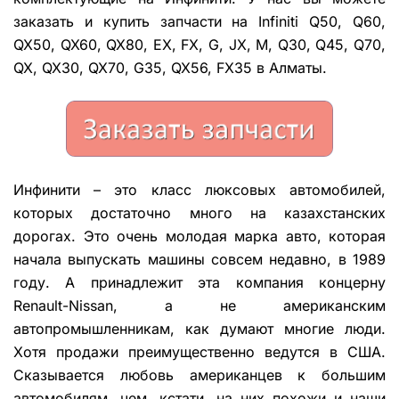
заказать и купить запчасти на Infiniti Q50, Q60,
QX50, QX60, QX80, EX, FX, G, JX, M, Q30, Q45, Q70,
QX, QX30, QX70, G35, QX56, FX35 в Алматы.
Инфинити – это класс люксовых автомобилей,
которых достаточно много на казахстанских
дорогах. Это очень молодая марка авто, которая
начала выпускать машины совсем недавно, в 1989
году. А принадлежит эта компания концерну
Renault-Nissan, а не американским
автопромышленникам, как думают многие люди.
Хотя продажи преимущественно ведутся в США.
Сказывается любовь американцев к большим
автомобилям, чем, кстати, на них похожи и наши