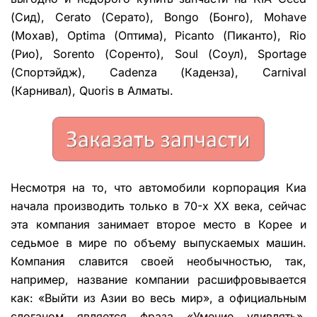
(Сид), Cerato (Серато), Bongo (Бонго), Mohave
(Мохав), Optima (Оптима), Picanto (Пиканто), Rio
(Рио), Sorento (Соренто), Soul (Соул), Sportage
(Спортэйдж), Cadenza (Каденза), Carnival
(Карнивал), Quoris в Алматы.
Несмотря на то, что автомобили корпорация Киа
начала производить только в 70-х ХХ века, сейчас
эта компания занимает второе место в Корее и
седьмое в мире по объему выпускаемых машин.
Компания славится своей необычностью, так,
например, название компании расшифровывается
как: «Выйти из Азии во весь мир», а официальным
слоганом является фраза «Умение удивлять».