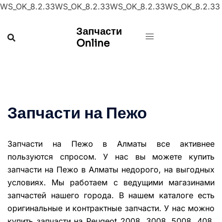
WS_OK_8.2.33WS_OK_8.2.33WS_OK_8.2.33WS_OK_8.2.33
Перейти
Запчасти
к
Online
содержимому
Запчасти на Пежо
Запчасти на Пежо в Алматы все активнее
пользуются спросом. У нас вы можете купить
запчасти на Пежо в Алматы недорого, на выгодных
условиях. Мы работаем с ведущими магазинами
запчастей нашего города. В нашем каталоге есть
оригинальные и контрактные запчасти. У нас можно
купить запчасти на Peugeot 2008, 3008, 5008, 408,