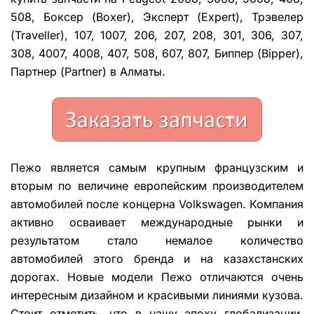
508, Боксер (Boxer), Эксперт (Expert), Трэвелер
(Traveller), 107, 1007, 206, 207, 208, 301, 306, 307,
308, 4007, 4008, 407, 508, 607, 807, Биппер (Bipper),
Партнер (Partner) в Алматы.
Пежо является самым крупным французским и
вторым по величине европейским производителем
автомобилей после концерна Volkswagen. Компания
активно осваивает международные рынки и
результатом стало немалое количество
автомобилей этого бренда и на казахстанских
дорогах. Новые модели Пежо отличаются очень
интересным дизайном и красивыми линиями кузова.
Стоит отметить, что в нашу эпоху глобализации,