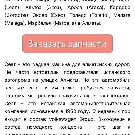
(Leon), Альтеа (Altea), Ароса (Arosa), Кордоба
(Cordoba), Эксео (Exeo), Толедо (Toledo), Малага
(Malaga), Марбелья (Marbella) в Алматы.
Сеат – это редкая машина для алматинских дорог.
Не часто встретишь представителя испанского
автопрома на улицах Алматы. Но эти автомобили
все же есть, и им тоже требуются запчасти,
поэтому мы решили включить их в наш каталог.
Сеат – это испанская автомобилестроительная
компания, основанная в 1950 году. С недавних пор
входит в состав Volkswagen Group. Вхождение в
состав немецкого концерна – это шаг к
конкуренции на мировых рынках, ведь родной