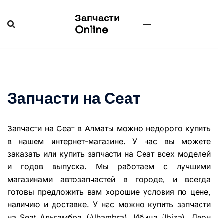
Перейти
Запчасти
к
Online
содержимому
Запчасти на Сеат
Запчасти на Сеат в Алматы можно недорого купить
в нашем интернет-магазине. У нас вы можете
заказать
или купить запчасти на Сеат всех моделей
и годов выпуска. Мы работаем с лучшими
магазинами автозапчастей в городе, и всегда
готовы предложить вам хорошие условия по цене,
наличию и доставке. У нас можно купить запчасти
на Seat Альгамбра (Alhambra), Ибица (Ibiza), Леон