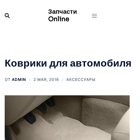
Перейти
Запчасти
к
Online
содержимому
Коврики для автомобиля
ОТ
ADMIN
2 МАЯ, 2016
АКСЕССУАРЫ