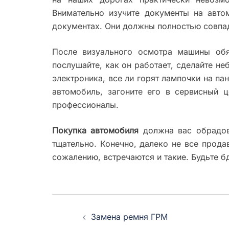
Внимательно изучите документы на автом
документах. Они должны полностью совпа
После визуального осмотра машины обяз
послушайте, как он работает, сделайте не
электроника, все ли горят лампочки на па
автомобиль, загоните его в сервисный 
профессионалы.
Покупка автомобиля
должна вас обрадова
тщательно. Конечно, далеко не все прода
сожалению, встречаются и такие. Будьте б
Навигация
Замена ремня ГРМ