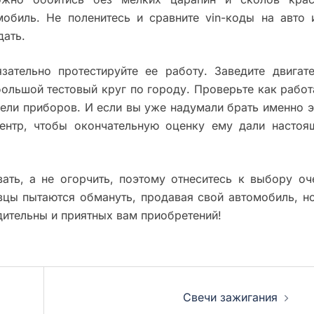
обиль. Не поленитесь и сравните vin-коды на авто 
дать.
ательно протестируйте ее работу. Заведите двигате
большой тестовый круг по городу. Проверьте как работ
нели приборов. И если вы уже надумали брать именно э
центр, чтобы окончательную оценку ему дали настоя
ть, а не огорчить, поэтому отнеситесь к выбору оч
вцы пытаются обмануть, продавая свой автомобиль, но
дительны и приятных вам приобретений!
Свечи зажигания