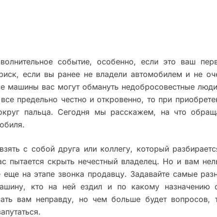
волнительное событие, особенно, если это ваш пер
 риск, если вы ранее не владели автомобилем и не оч
пке машины вас могут обмануть недобросовестные люди
все предельно честно и откровенно, то при приобрете
округ пальца. Сегодня мы расскажем, на что обращ
обиля.
взять с собой друга или коллегу, который разбираетс
ас пытается скрыть нечестный владелец. Но и вам нел
е еще на этапе звонка продавцу. Задавайте самые раз
машину, кто на ней ездил и по какому назначению 
зать вам неправду, но чем больше будет вопросов, 
апутаться.