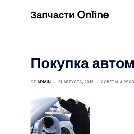
Перейти
к
Запчасти Online
содержимому
Покупка авто
ОТ
ADMIN
21 АВГУСТА, 2015
СОВЕТЫ И РЕК