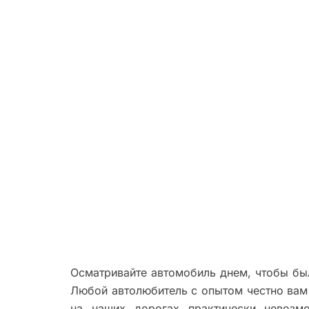
Осматривайте автомобиль днем, чтобы был
Любой автолюбитель с опытом честно вам 
на наших дорогах практически невозм