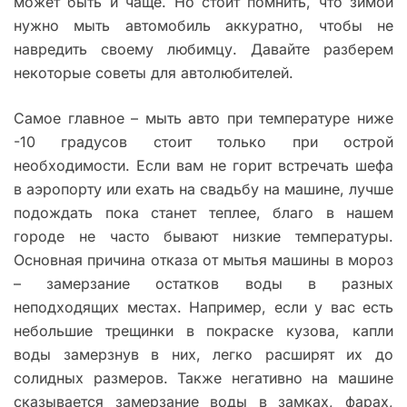
может быть и чаще. Но стоит помнить, что зимой
нужно мыть автомобиль аккуратно, чтобы не
навредить своему любимцу. Давайте разберем
некоторые советы для автолюбителей.
Самое главное – мыть авто при температуре ниже
-10 градусов стоит только при острой
необходимости. Если вам не горит встречать шефа
в аэропорту или ехать на свадьбу на машине, лучше
подождать пока станет теплее, благо в нашем
городе не часто бывают низкие температуры.
Основная причина отказа от мытья машины в мороз
– замерзание остатков воды в разных
неподходящих местах. Например, если у вас есть
небольшие трещинки в покраске кузова, капли
воды замерзнув в них, легко расширят их до
солидных размеров. Также негативно на машине
сказывается замерзание воды в замках, фарах,