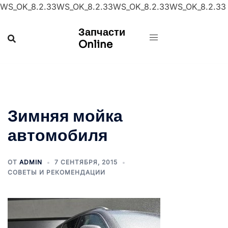
WS_OK_8.2.33WS_OK_8.2.33WS_OK_8.2.33WS_OK_8.2.33
Перейти
Запчасти
к
Online
содержимому
Зимняя мойка
автомобиля
ОТ
ADMIN
7 СЕНТЯБРЯ, 2015
СОВЕТЫ И РЕКОМЕНДАЦИИ