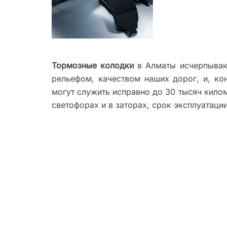
Тормозные колодки
в Алматы исчерпываю
рельефом, качеством наших дорог, и, ко
могут служить исправно до 30 тысяч килом
светофорах и в заторах, срок эксплуатаци