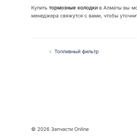
Купить
тормозные колодки
в Алматы вы мо
менеджера свяжутся с вами, чтобы уточнит
Навигация
Топливный фильтр
записи
© 2026 Запчасти Online