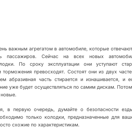
ень важным агрегатом в автомобиле, которые отвечают
нь пассажиров. Сейчас на всех новых автомоби
лодки. По сроку эксплуатации они уступают ста
 торможения превосходят. Состоят они из двух часте
ем абразивная часть стирается и изнашивается, и е
ние уже будет осуществляться по самим дискам. Потом
 новые.
я, в первую очередь, думайте о безопасности езд
еобходимо только колодки, предназначенные для ваш
росто схожие по характеристикам.