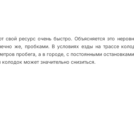
т свой ресурс очень быстро. Объясняется это неров
нечно же, пробками. В условиях езды на трассе коло
етров пробега, а в городе, с постоянными остановками
и колодок может значительно снизиться.