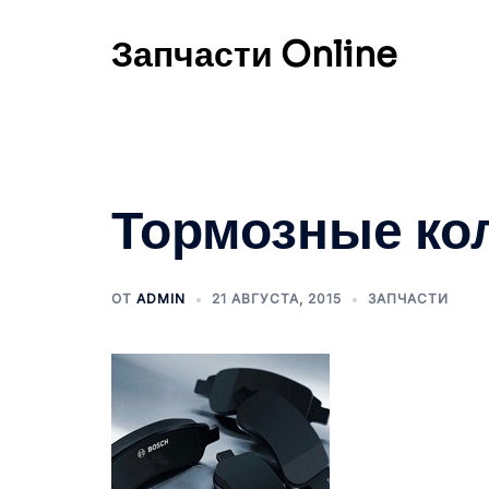
Перейти
к
Запчасти Online
содержимому
Тормозные ко
ОТ
ADMIN
21 АВГУСТА, 2015
ЗАПЧАСТИ